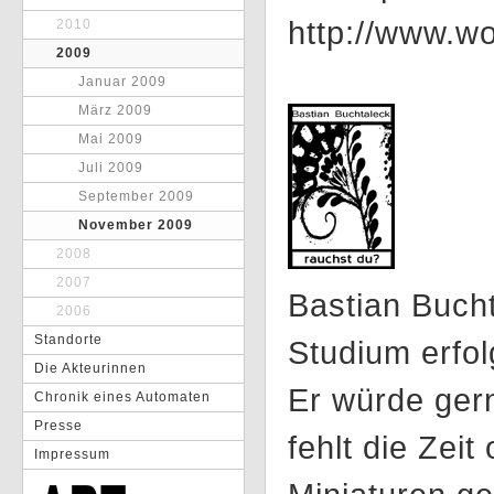
http://www.wo
2010
2009
Januar 2009
März 2009
Mai 2009
Juli 2009
September 2009
November 2009
2008
2007
Bastian Bucht
2006
Standorte
Studium erfol
Die Akteurinnen
Er würde ger
Chronik eines Automaten
Presse
fehlt die Zeit
Impressum