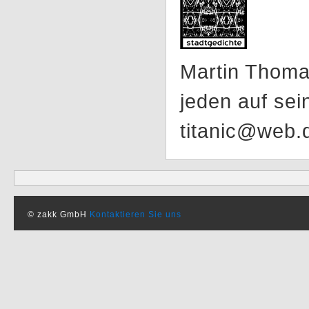
Martin Thomas
jeden auf sei
titanic@web.
© zakk GmbH
Kontaktieren Sie uns