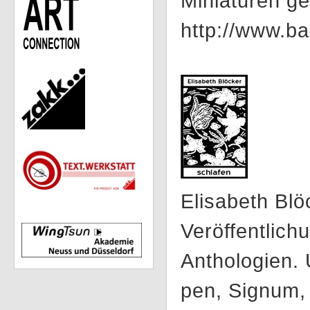
Miniaturen ge
http://www.ba
Elisabeth Blö
Veröffentlichu
Anthologien.
pen, Signum, 