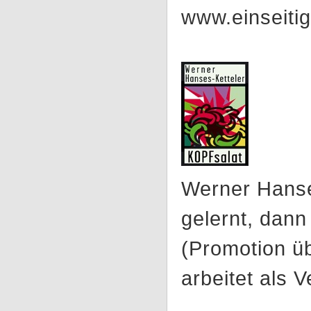
www.einseitig
Werner Hanses
gelernt, dann
(Promotion üb
arbeitet als 