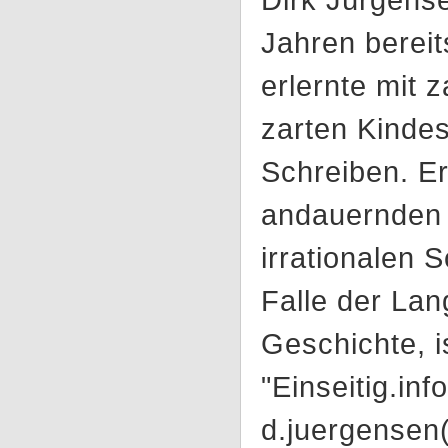
Jahren bereit
erlernte mit 
zarten Kindes
Schreiben. Er
andauernden W
irrationalen 
Falle der Lan
Geschichte, i
"Einseitig.inf
d.juergensen(