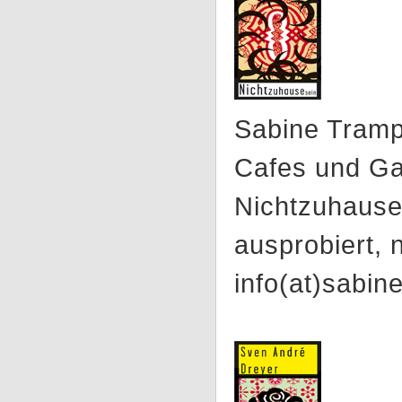
Sabine Tramp
Cafes und Gas
Nichtzuhause
ausprobiert,
info(at)sabin