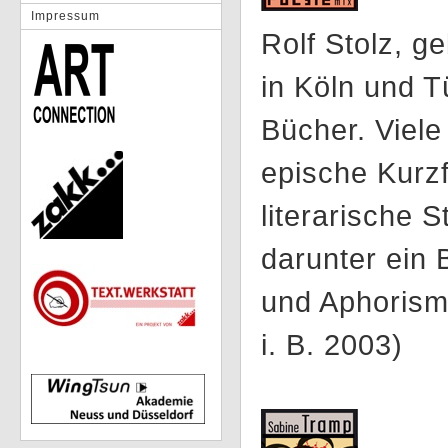
Impressum
Rolf Stolz, g
in Köln und 
Bücher. Viel
epische Kurz
literarische 
darunter ein
und Aphorism
i. B. 2003)