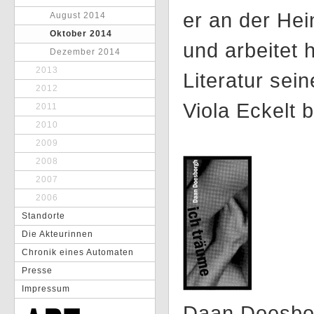
er an der Hei
August 2014
Oktober 2014
und arbeitet h
Dezember 2014
2013
Literatur sei
2012
Viola Eckelt b
2011
2010
2009
2008
2007
2006
Standorte
Die Akteurinnen
Chronik eines Automaten
Presse
Impressum
Daan Doesbor