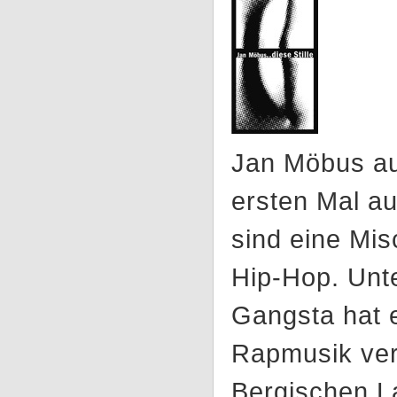
Jan Möbus a
ersten Mal au
sind eine Mi
Hip-Hop. Unt
Gangsta hat e
Rapmusik ver
Bergischen La