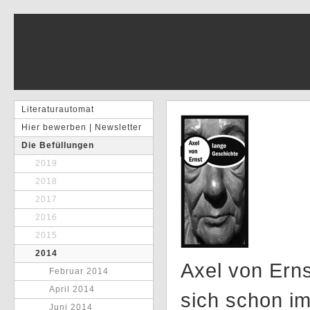
Literaturautomat
Hier bewerben | Newsletter
Die Befüllungen
2019
2018
2017
2016
2015
2014
Axel von Ern
Februar 2014
April 2014
sich schon i
Juni 2014