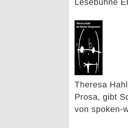
Lesebühne E
Theresa Hahl 
Prosa, gibt 
von spoken-w