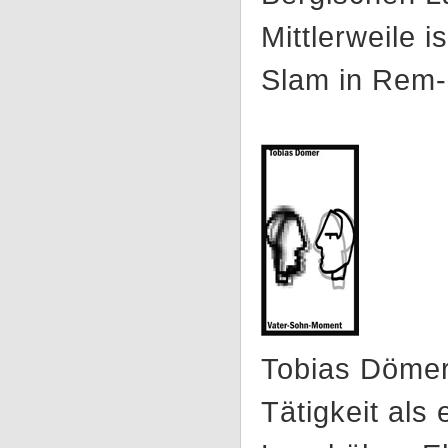
Mittlerweile i
Slam in Rem-
Tobias Dömer 
Tätigkeit als