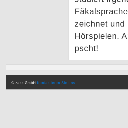
Fäkalsprache 
zeichnet und 
Hörspielen. A
pscht!
© zakk GmbH
Kontaktieren Sie uns