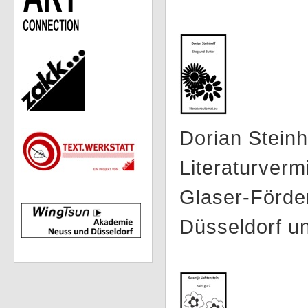
Dorian Steinh
Literaturverm
Glaser-Förder
Düsseldorf u