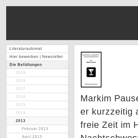
Literaturautomat
Hier bewerben | Newsletter
Die Befüllungen
2019
2018
2017
Markim Pause
2016
2015
er kurzzeitig
2014
2013
freie Zeit im
Februar 2013
Nachtschwest
April 2013