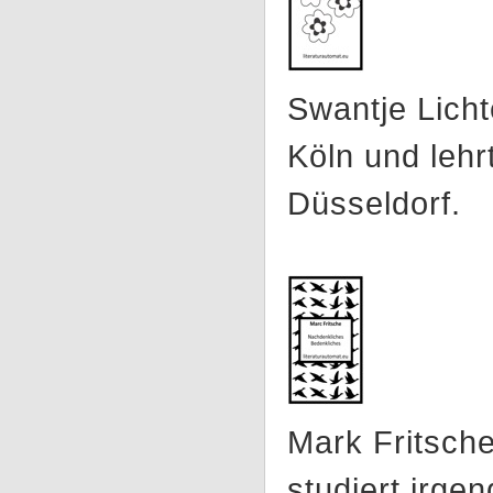
Swantje Lichte
Köln und lehr
Düsseldorf.
Mark Fritsche
studiert irge