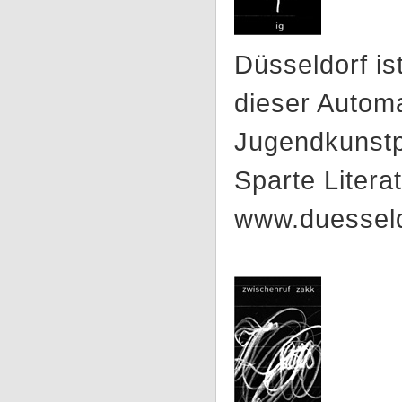
Düsseldorf is
dieser Autom
Jugendkunstpr
Sparte Literat
www.duesseldo