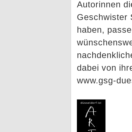
Autorinnen d
Geschwister 
haben, passe
wünschenswer
nachdenkliche
dabei von ih
www.gsg-dues