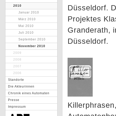
Düsseldorf. 
2010
Januar 2010
Projektes Kla
März 2010
Mai 2010
Granderath, i
Juli 2010
Düsseldorf.
September 2010
November 2010
2009
2008
2007
2006
Standorte
Die Akteurinnen
Chronik eines Automaten
Presse
Killerphrasen
Impressum