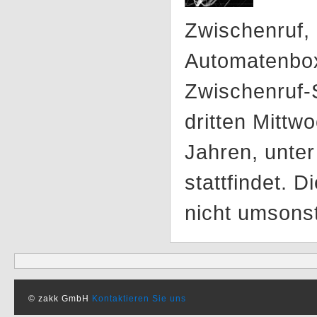
Zwischenruf, 
Automatenbox
Zwischenruf-S
dritten Mittw
Jahren, unte
stattfindet. D
nicht umsons
© zakk GmbH
Kontaktieren Sie uns