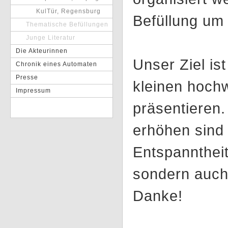
KulTür, Regensburg
Befüllung um 
Thematische Befüllungen
Junge Literatur
Die Akteurinnen
Unser Ziel is
Chronik eines Automaten
Presse
kleinen hoch
Impressum
präsentieren.
erhöhen sind 
Entspanntheit
sondern auch 
Danke!